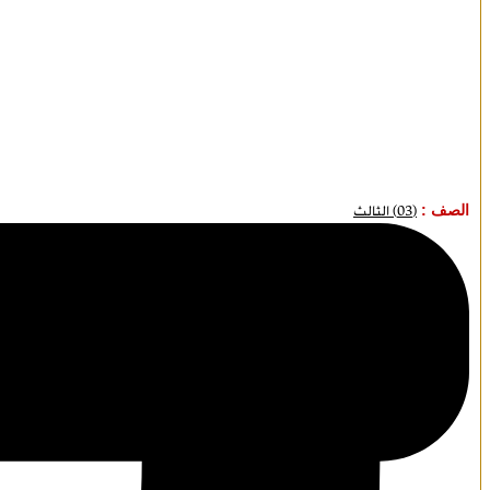
الصف :
(03) الثالث