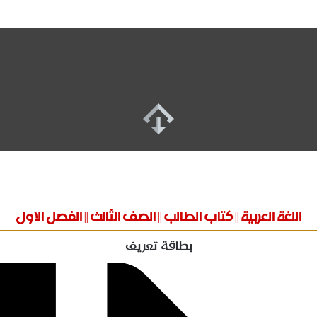
اللغة العربية || كتاب الطالب || الصف الثالث || الفصل الاول
بطاقة تعريف