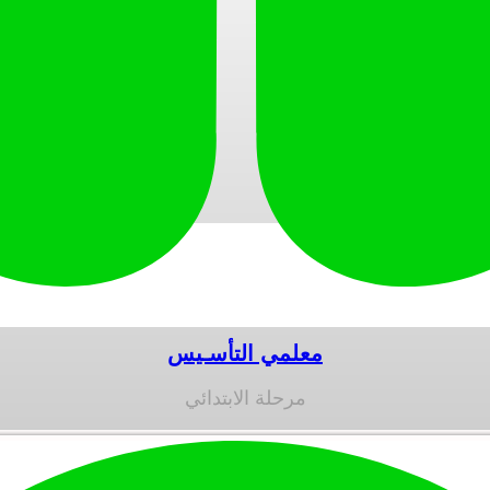
معلمي التأسـيس
مرحلة الابتدائي