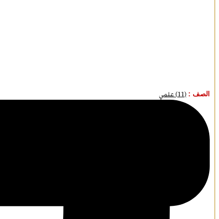
الصف :
(11) علمي