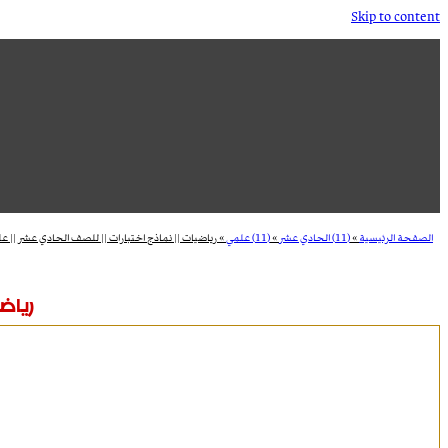
Skip to content
الصفحة الرئيسية
»
(11) الحادي عشر
»
(11) علمي
»
رياضيات || نماذج اختبارات || للصف الحادي عشر || عل
رياضي