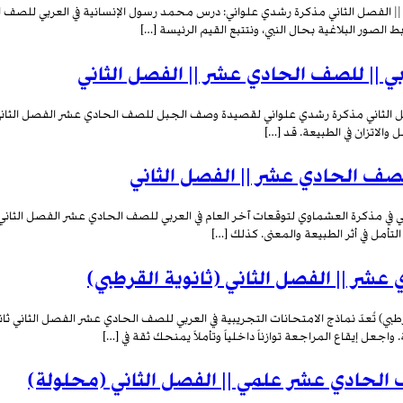
 الفصل الثاني مذكرة رشدي علواني: درس محمد رسول الإنسانية في العربي للصف ال
 الصور البلاغية بحال النبي، ونتتبع القيم الرئيسة […]
 || للصف الحادي عشر || الفصل الثاني
الثاني مذكرة رشدي علواني لقصيدة وصف الجبل للصف الحادي عشر الفصل الثاني: را
الاتزان في الطبيعة. قد […]
للصف الحادي عشر || الفصل الثاني
 في مذكرة العشماوي لتوقعات آخر العام في العربي للصف الحادي عشر الفصل الثاني، أ
تأمل في أثر الطبيعة والمعنى. كذلك […]
عشر || الفصل الثاني (ثانوية القرطبي)
رطبي) تُعدّ نماذج الامتحانات التجريبية في العربي للصف الحادي عشر الفصل الثاني 
جعل إيقاع المراجعة توازناً داخلياً وتأملاً يمنحك ثقة في […]
ف الحادي عشر علمي || الفصل الثاني (محلولة)