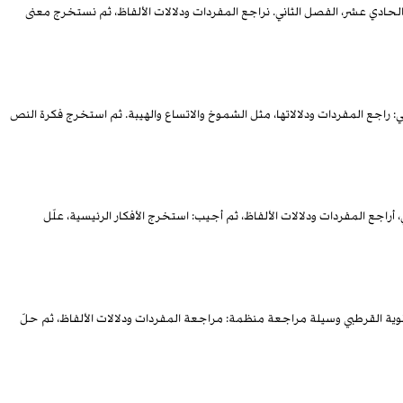
حادي عشر، الفصل الثاني. نراجع المفردات ودلالات الألفاظ، ثم نستخرج معنى
جع المفردات ودلالاتها، مثل الشموخ والاتساع والهيبة. ثم استخرج فكرة النص
راجع المفردات ودلالات الألفاظ، ثم أجيب: استخرج الأفكار الرئيسية، علّل
ثانوية القرطبي وسيلة مراجعة منظمة: مراجعة المفردات ودلالات الألفاظ، ثم حلّ