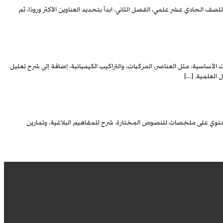
 الحادي عشر علمي، الفصل الثاني. ابدأ بتحديد العناوين الأكثر ورودًا، ثم
أساسية، مثل العناصر، المركبات، والتراكيب الكيميائية، إضافة إلى شرح تعليل
 العلمية. […]
. تحتوي على ملخصات للنصوص المختارة، شرح للمفاهيم البلاغية، وتمارين