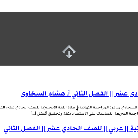
ادي عشر || الفصل الثاني أ. هشام السخاوي
 السخاوي مذكرة المراجعة النهائية في مادة اللغة الإنجليزية للصف الحادي عشر، الف
مراجعة السريعة، لتساعدك على الاستعداد بثقة وتحقيق أفضل […]
 || عربي || للصف الحادي عشر || الفصل الثاني