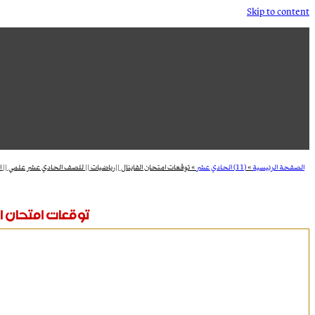
Skip to content
الصفحة الرئيسية
»
(11) الحادي عشر
»
توقعات امتحان الفاينال ||رياضيات || للصف الحادي عشر علمي || ال
توقعات امتحان الف