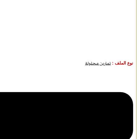
نوع الملف :
تمارين محلولة