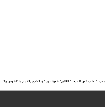
مدرسة علم نفس للمرحلة الثانوية خبرة طويلة فى الشرح والفهم والتلخيص والتبسيط مع ا