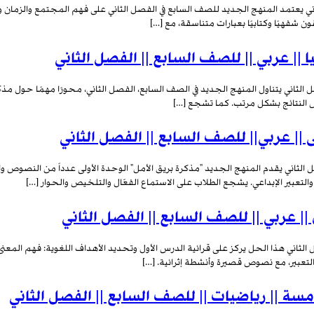
ني يعتمد المنهج الجديد للصف السابع في الفصل الثاني على فهم المجتمع والزمان و
فهيًا وكتابيًا بعبارات متناسقة، مع […]
 || عربي || للصف السابع || الفصل الثاني
 الثاني يتناول المنهج الجديد في الصف السابع، الفصل الثاني، محورًا مهمًا حول مذك
رض النتائج بشكل مرتب. كما تشجع […]
ى || عربي|| للصف السابع || الفصل الثاني
ل الثاني يقدم المنهج الجديد "مذكرة بريق الأمل" الوحدة الأولى عدداً من النصوص والأ
ي والتعبير الإبداعي. يشجع الطلاب على الاستماع الفعّال والتلخيص والحوار […]
|| عربي || للصف السابع || الفصل الثاني
 الثاني هذا الحل يركز على قرائية الدرس الأول وتحديد الأهداف اللغوية: فهم المعنى
التعبير، مع نصوص قصيرة وأنشطة إثرائية. […]
مسة || رياضيات || للصف السابع || الفصل الثاني