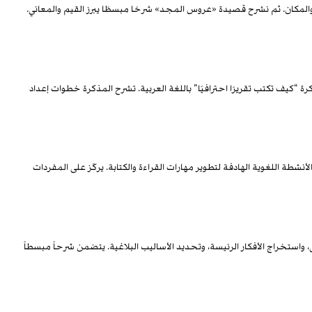
المكان. ثم نشرح قصيدة «عروس المجد» شرحًا مبسطًا يبرز القيم والمعاني.
رة “كيف تكتب تقريرًا احترافيًا” باللغة العربية. تشرح المذكرة خطوات إعداد
نشطة اللغوية الهادفة لتطوير مهارات القراءة والكتابة. يركّز على المفردات
، واستخراج الأفكار الرئيسة، وتحديد الأساليب البلاغية. يتضمن شرحاً مبسطاً