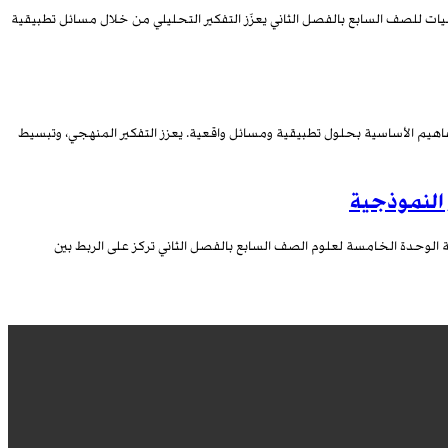
يات للصف السابع بالفصل الثاني يعزّز التفكير التحليلي من خلال مسائل تطبيقية
مفاهيم الأساسية بحلول تطبيقية ومسائل واقعية. يعزز التفكير المنهجي، وتبسيط
 النموذجية
ة الوحدة الخامسة لعلوم الصف السابع بالفصل الثاني تركز على الربط بين