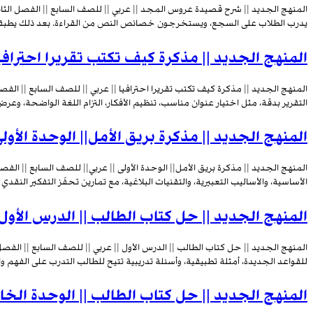
المنهج الجديد || شرح قصيدة عروس المجد || عربي || للصف السابع || الفصل الثا
يدرب الطلاب على السجع، ويستخرجون خصائص النص من القراءة. بعد ذلك يطبقون ش
المنهج الجديد || مذكرة كيف تكتب تقريرا احترافيا
المنهج الجديد || مذكرة كيف تكتب تقريرا احترافيا || عربي || للصف السابع || الفصل
التقرير بدقة، مثل اختيار عنوان مناسب، تنظيم الأفكار، التزام اللغة الواضحة، وع
المنهج الجديد || مذكرة بريق الأمل|| الوحدة الأول
المنهج الجديد || مذكرة بريق الأمل|| الوحدة الأولى || عربي|| للصف السابع || الفص
الأساسية، والأساليب التعبيرية، والتقنيات البلاغية، مع تمارين تحفّز التفكير النقد
المنهج الجديد || حل كتاب الطالب || الدرس الأول 
المنهج الجديد || حل كتاب الطالب || الدرس الأول || عربي || للصف السابع || الفصل
للقواعد الجديدة، أمثلة تطبيقية، وأسئلة تدريبية تتيح للطالب التدرب على الفهم و
المنهج الجديد || حل كتاب الطالب || الوحدة الخا