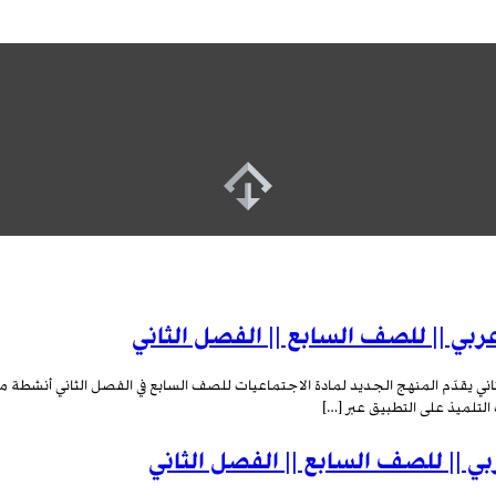
ربي || للصف السابع || الفصل الثاني
لثاني يقدّم المنهج الجديد لمادة الاجتماعيات للصف السابع في الفصل الثاني أنشطة
ب التلميذ على التطبيق عبر […]
 || للصف السابع || الفصل الثاني