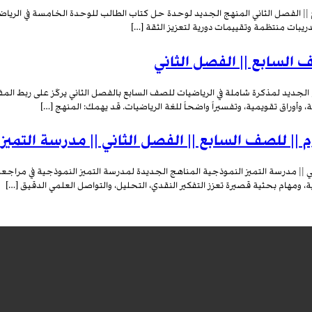
 || الفصل الثاني المنهج الجديد لوحدة حل كتاب الطالب للوحدة الخامسة في الرياض
تدريبات منتظمة وتقييمات دورية لتعزيز الثقة […]
 السابع || الفصل الثاني
ج الجديد لمذكرة شاملة في الرياضيات للصف السابع بالفصل الثاني يركّز على ربط ال
وأوراق تقويمية، وتفسيراً واضحاً للغة الرياضيات. قد يهمك: المنهج […]
 || للصف السابع || الفصل الثاني || مدرسة التميز
ي || مدرسة التميز النموذجية المناهج الجديدة لمدرسة التميز النموذجية في مراجع
 ومهام بحثية قصيرة تعزز التفكير النقدي، التحليل، والتواصل العلمي الدقيق […]