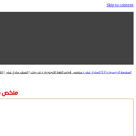
Skip to content
الصفحة الرئيسية
»
(11) الحادي عشر
»
ملخص قواعد اللغة الانجليزية + تدريبات || الصف حادي عشر || الك
ملخص قوا