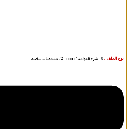
نوع الملف :
8 - شرح القواعد (Grammar)
,
ملخصات شاملة