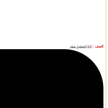
الصف :
(11) الحادي عشر