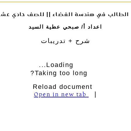
الطالب في هندسة الفضاء || للصف حادي عشر
اعداد أ/ صبحي عطية السيد
شرح + تدريبات
Loading...
Taking too long?
Reload document
Open in new tab
|