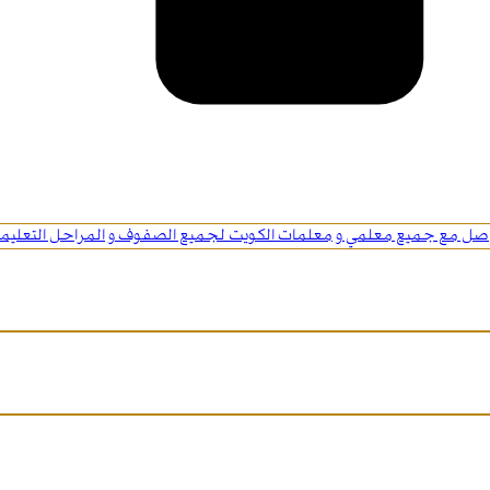
اصل مع جميع معلمي و معلمات الكويت لجميع الصفوف و المراحل التعليمي