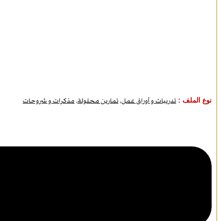
نوع الملف :
تدريبات و أوراق عمل
,
تمارين محلولة
,
مذكرات و شروحات