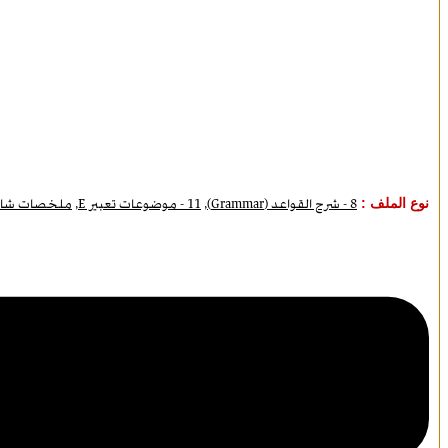
نوع الملف :
8 - شرح القواعد (Grammar)
,
11 - موضوعات تعبير E
,
ملخصات شام