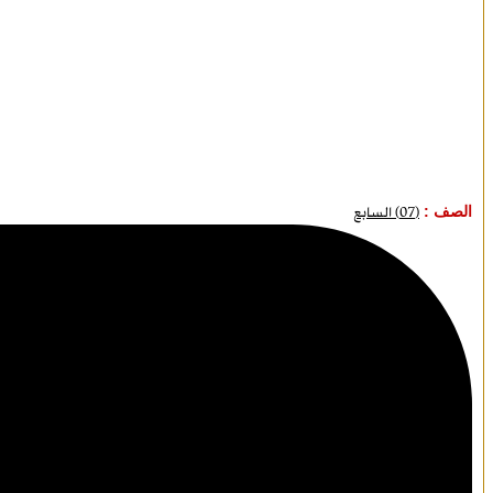
الصف :
(07) السابع