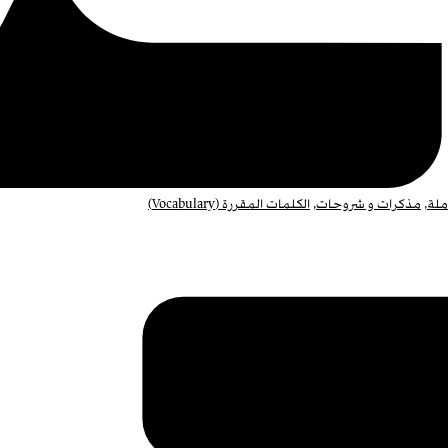
لة
,
مذكرات و شروحات
,
الكلمات المقررة (Vocabulary)