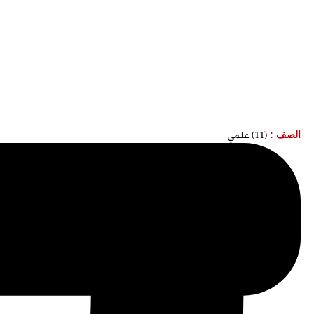
الصف :
(11) علمي