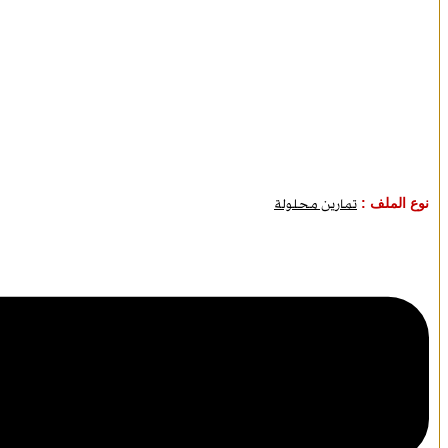
نوع الملف :
تمارين محلولة