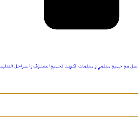
اصل مع جميع معلمي و معلمات الكويت لجميع الصفوف و المراحل التعليمي