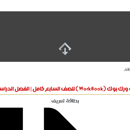
لصف السابع كامل || الفصل الدراسي الأول
بطاقة تعريف