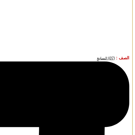
الصف :
(07) السابع