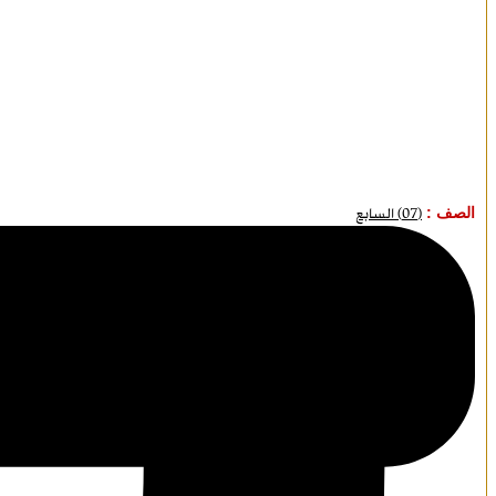
الصف :
(07) السابع