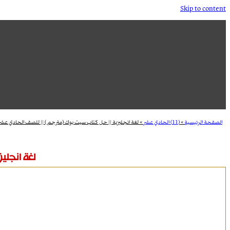
Skip to content
الصفحة الرئيسية
»
(11) الحادي عشر
»
لغة انجليزية || حل كتاب سيت بوك (مترجم ) || للصف الحادي عشر 
لغة انجلي