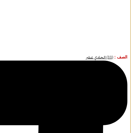
الصف :
(11) الحادي عشر