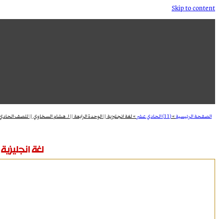
Skip to content
الصفحة الرئيسية
»
(11) الحادي عشر
»
لغة انجليزية || الوحدة الرابعة || ا. هشام السخاوي || للصف الحادي
لغة انجليزية