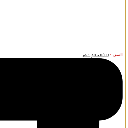
الصف :
(11) الحادي عشر