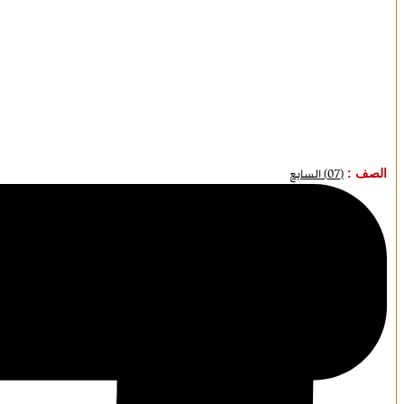
الصف :
(07) السابع