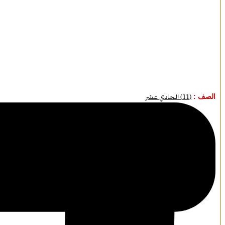
الصف :
(11) الحادي عشر