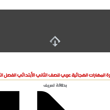
 المهارات الهجائية عربي للصف الثاني الأبتدائي الفصل ال
بطاقة تعريف