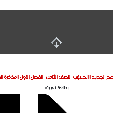
ج الجديد || انجليزي || للصف الثامن || الفصل الأول || مذكرة ال
بطاقة تعريف