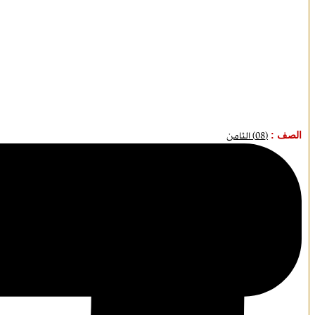
الصف :
(08) الثامن