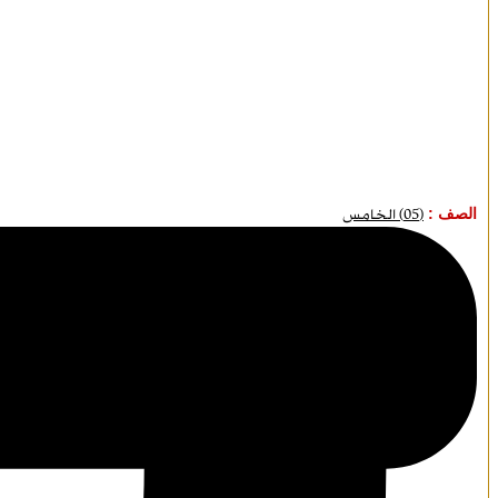
الصف :
(05) الخامس