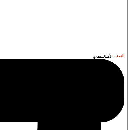
الصف :
(07) السابع