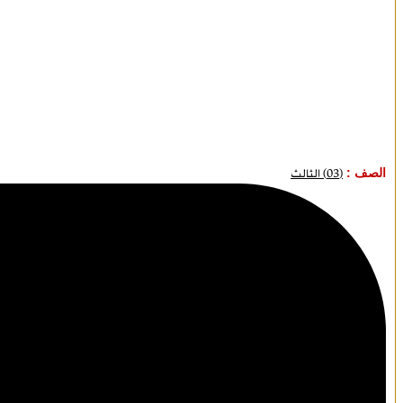
الصف :
(03) الثالث