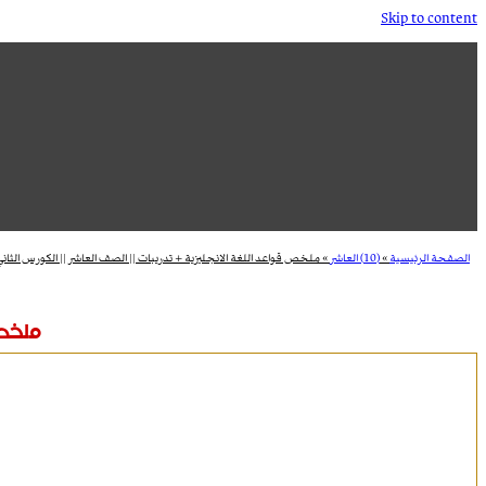
Skip to content
الصفحة الرئيسية
»
(10) العاشر
»
ملخص قواعد اللغة الانجليزية + تدريبات || الصف العاشر || الكورس الثاني
ملخص ق