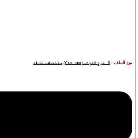
نوع الملف :
8 - شرح القواعد (Grammar)
,
ملخصات شاملة