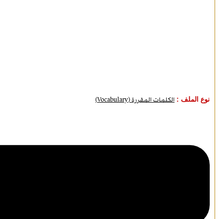
نوع الملف :
الكلمات المقررة (Vocabulary)