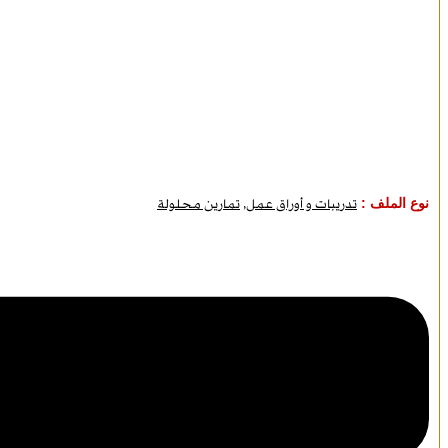
نوع الملف :
تدريبات و أوراق عمل
,
تمارين محلولة