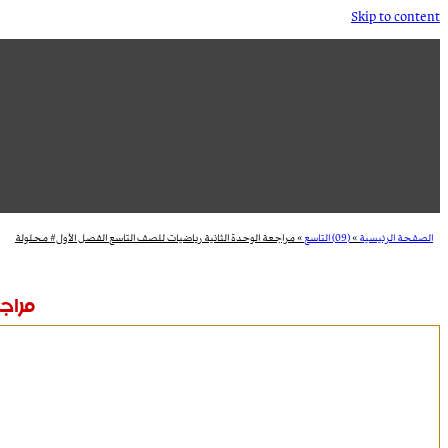
Skip to content
الصفحة الرئيسية
»
(09) التاسع
»
مراجعة الوحدة الثانية رياضيات للصف التاسع الفصل الأول# محلولة
مراجع