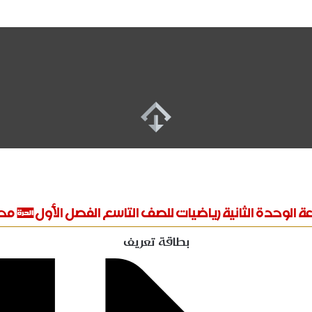
ة الوحدة الثانية رياضيات للصف التاسع الفصل الأول# مح
بطاقة تعريف