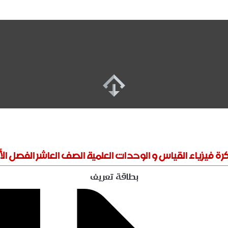
ة فيزياء القياس و الوحدات العلمية الصف العاشر الفصل ال
بطاقة تعريف