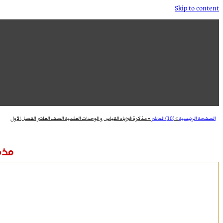
Skip to content
الصفحة الرئيسية
»
(10) العاشر
»
مذكرة فيزياء القياس و الوحدات العلمية الصف العاشر الفصل الأول
مذكر