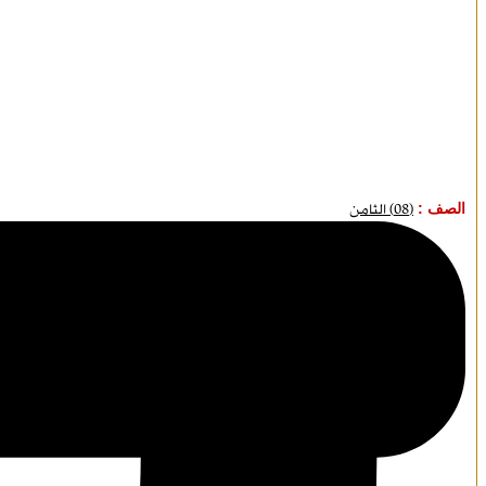
الصف :
(08) الثامن