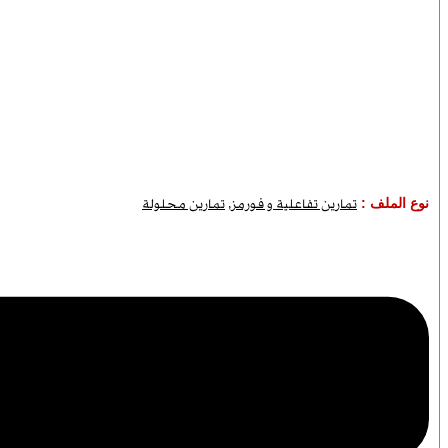
نوع الملف :
تمارين تفاعلية و فورمز
,
تمارين محلولة