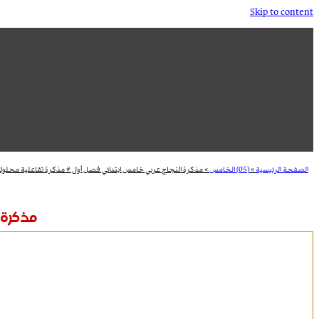
Skip to content
الصفحة الرئيسية
»
(05) الخامس
»
مذكرة النجاح عربي خامس ابتدائي فصل أول # مذكرة تفاعلية محلول
مذكرة 