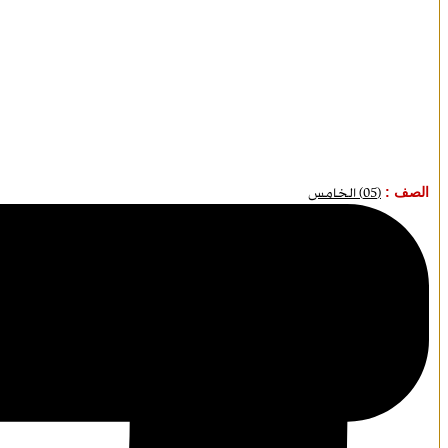
الصف :
(05) الخامس