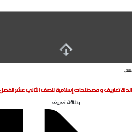
لثاني
لدلة تعاريف و مصطلحات إسلامية للصف الثاني عشر الفصل 
بطاقة تعريف