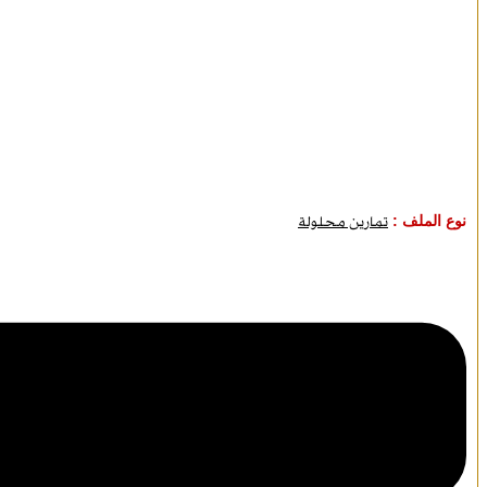
نوع الملف :
تمارين محلولة