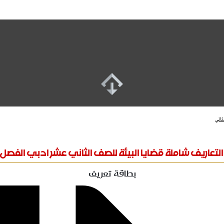
ثاني
لتعاريف شاملة قضايا البيئة للصف الثاني عشر ادبي الفصل 
بطاقة تعريف