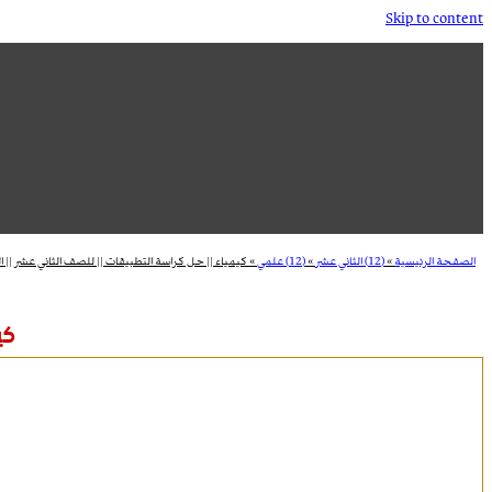
Skip to content
الصفحة الرئيسية
»
(12) الثاني عشر
»
(12) علمي
»
كيمياء || حل كراسة التطبيقات || للصف الثاني عشر || ا
كي