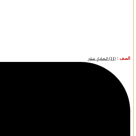
الصف :
(11) الحادي عشر