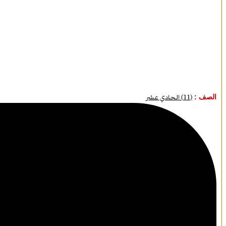
الصف :
(11) الحادي عشر