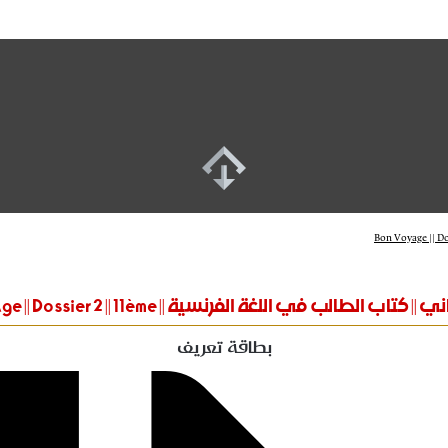
تاب الطالب في اللغة الفرنسية || Bon Voyage || Dossier 2 || 11ème
بطاقة تعريف