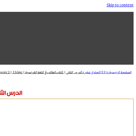
Skip to content
الصفحة الرئيسية
»
(11) الحادي عشر
»
الدرس الثاني || كتاب الطالب في اللغة الفرنسية || Bon Voyage || Dossier 2 || 11ème
الدرس الثاني || ك