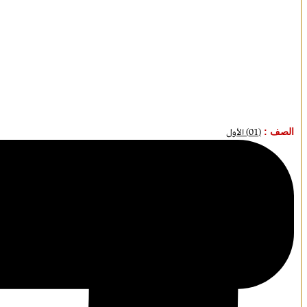
الصف :
(01) الأول