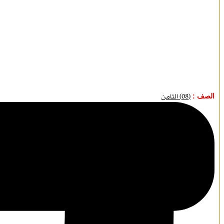
الصف :
(08) الثامن