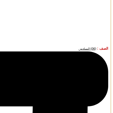
الصف :
(06) السادس