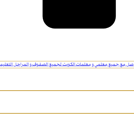
اصل مع جميع معلمي و معلمات الكويت لجميع الصفوف و المراحل التعليمي