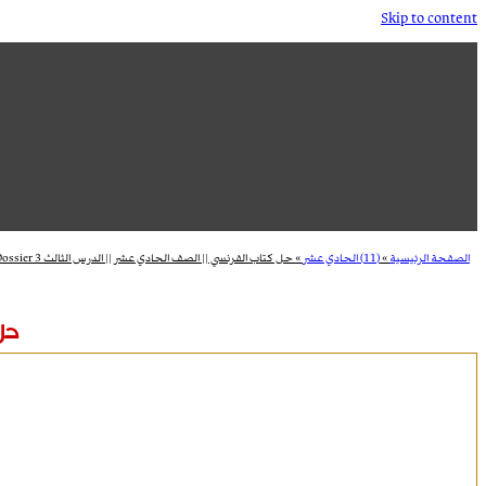
Skip to content
الصفحة الرئيسية
»
(11) الحادي عشر
»
حل كتاب الفرنسي || الصف الحادي عشر || الدرس الثالث Dossier 3
حل 