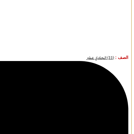
الصف :
(11) الحادي عشر