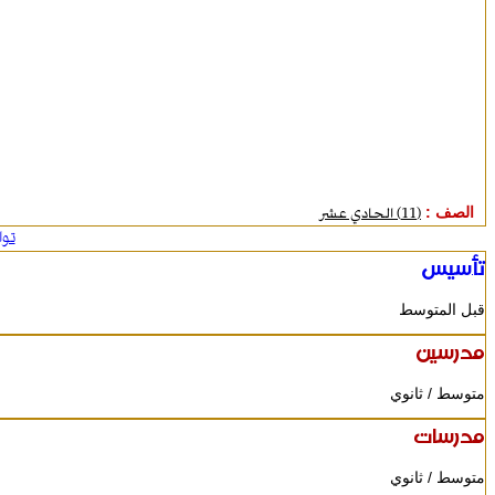
الصف :
(11) الحادي عشر
تو
تأسيس
قبل المتوسط
مدرسين
متوسط / ثانوي
مدرسات
متوسط / ثانوي