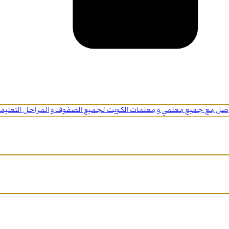
اصل مع جميع معلمي و معلمات الكويت لجميع الصفوف و المراحل التعليمي