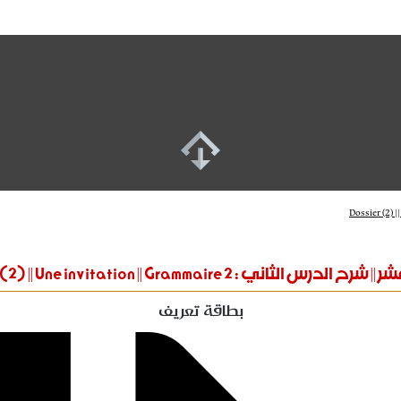
رس الثاني : 2 Dossier (2) || Une invitation || Grammaire
بطاقة تعريف