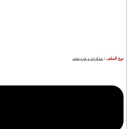
نوع الملف :
مذكرات و شروحات