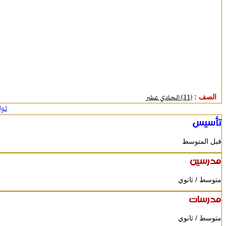
الصف :
(11) الحادي عشر
تو
تأسيس
قبل المتوسط
مدرسين
متوسط / ثانوي
مدرسات
متوسط / ثانوي