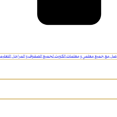
اصل مع جميع معلمي و معلمات الكويت لجميع الصفوف و المراحل التعليمي