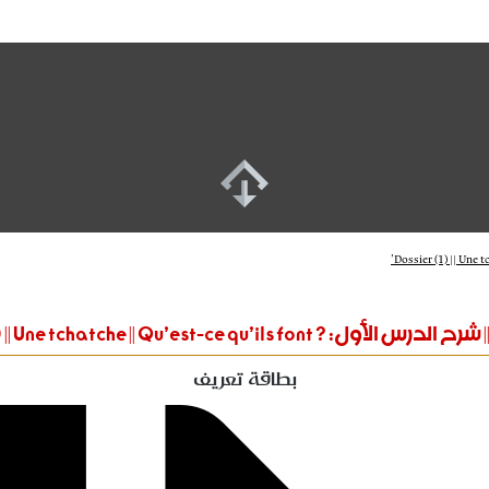
Dossier (1) || Une tchatche || Qu’est-ce qu’ils font’
بطاقة تعريف