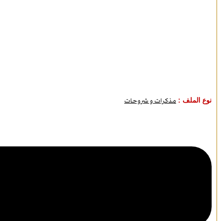
نوع الملف :
مذكرات و شروحات