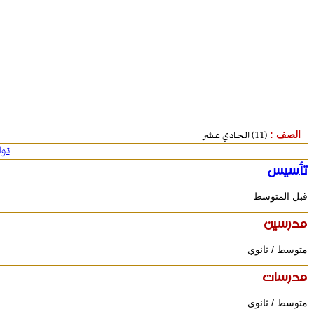
الصف :
(11) الحادي عشر
تو
تأسيس
قبل المتوسط
مدرسين
متوسط / ثانوي
مدرسات
متوسط / ثانوي