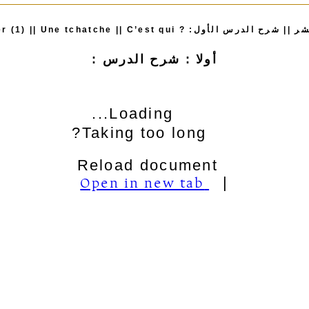
 الدرس الأول: ? Dossier (1) || Une tchatche || C’est qui
أولا : شرح الدرس :
Loading...
Taking too long?
Reload document
Open in new tab
|