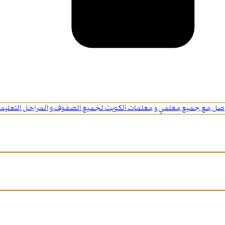
اصل مع جميع معلمي و معلمات الكويت لجميع الصفوف و المراحل التعليمي