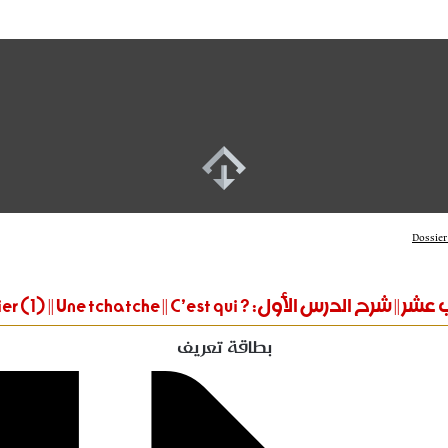
شرح الدرس الأول: ? Dossier (1) || Une tchatche || C’est qui
بطاقة تعريف