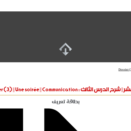
الدرس الثالث : Dossier (3) || Une soirée || Communication
بطاقة تعريف