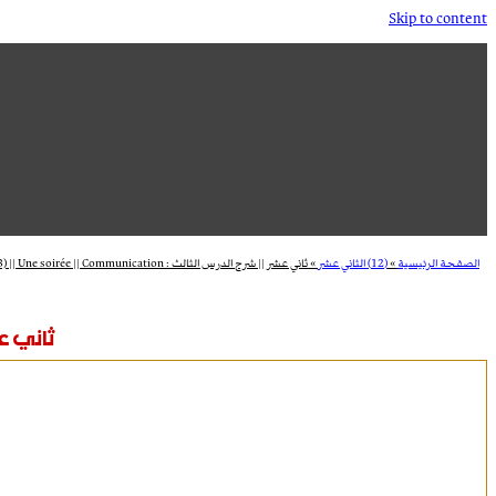
Skip to content
الصفحة الرئيسية
»
(12) الثاني عشر
»
ثاني عشر || شرح الدرس الثالث : Dossier (3) || Une soirée || Communication
ثاني عشر || شرح 