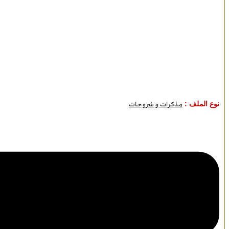
نوع الملف :
مذكرات و شروحات