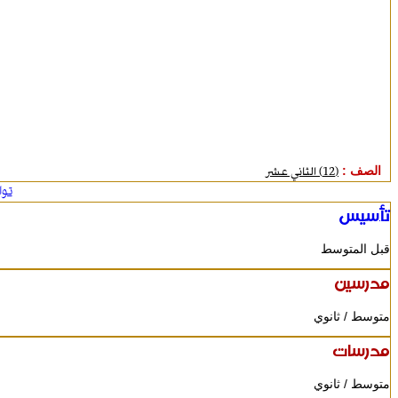
الصف :
(12) الثاني عشر
تو
تأسيس
قبل المتوسط
مدرسين
متوسط / ثانوي
مدرسات
متوسط / ثانوي