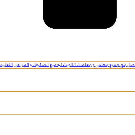
اصل مع جميع معلمي و معلمات الكويت لجميع الصفوف و المراحل التعليمي