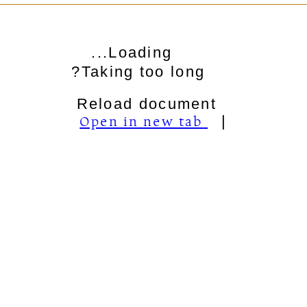
Loading...
Taking too long?
Reload document
Open in new tab
|