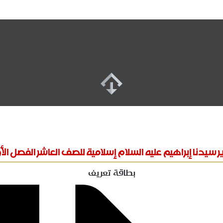
ير سيدنا إبراهيم عليه السلام إسلامية للصف العاشر الفصل الأ
بطاقة تعريف