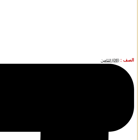
الصف :
(08) الثامن