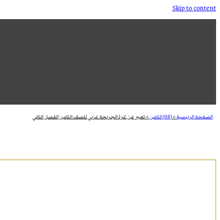
Skip to content
الصفحة الرئيسية
»
(08) الثامن
»
تعبير عن غزة الجريحة عربي للصف الثامن الفصل الثاني