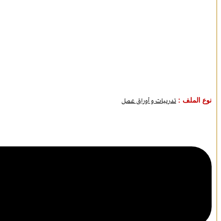
نوع الملف :
تدريبات و أوراق عمل