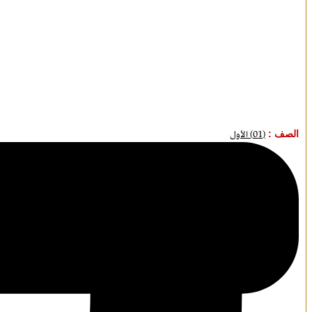
الصف :
(01) الأول