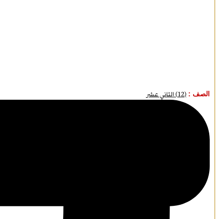
الصف :
(12) الثاني عشر