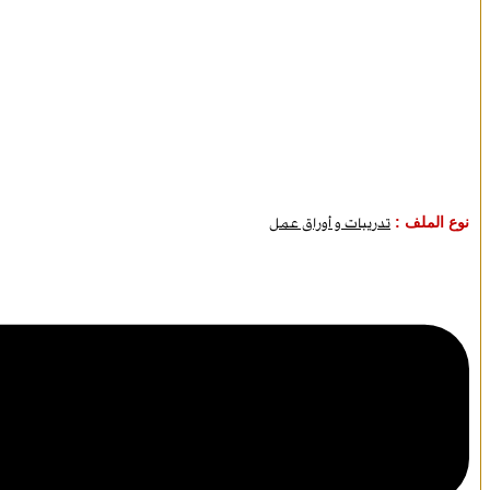
نوع الملف :
تدريبات و أوراق عمل