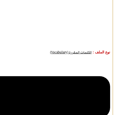
نوع الملف :
الكلمات المقررة (Vocabulary)