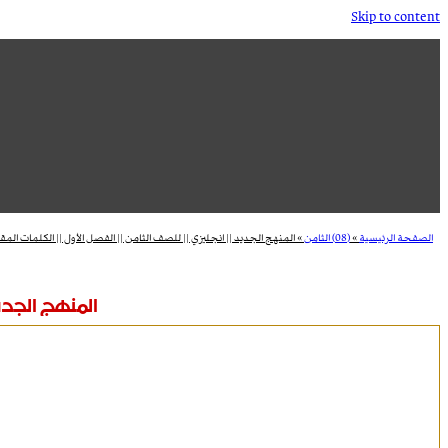
Skip to content
الصفحة الرئيسية
»
(08) الثامن
»
المنهج الجديد || انجليزي || للصف الثامن || الفصل الأول || الكلمات المقر
المنهج الجديد 