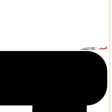
الصف :
(08) الثامن